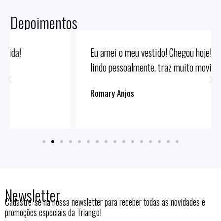
Depoimentos
Eu amei o meu vestido! Chegou hoje! O tecido é
lindo pessoalmente, traz muito movimento!
Romary Anjos
Newsletter
Cadastre-se na nossa newsletter para receber todas as novidades e
promoções especiais da Triango!