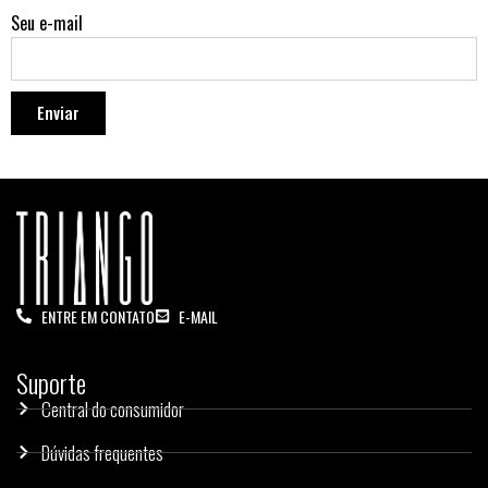
Seu e-mail
Enviar
ENTRE EM CONTATO
E-MAIL
Suporte
Central do consumidor
Dúvidas frequentes