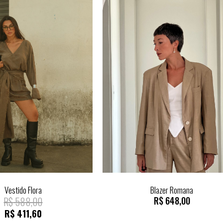
Vestido Flora
Blazer Romana
R$
588,00
R$
648,00
R$
411,60