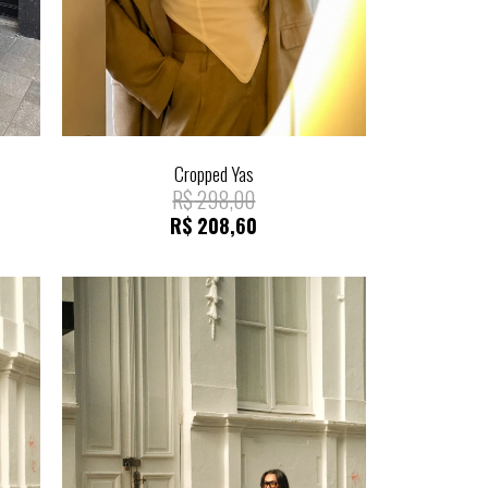
Cropped Yas
R$
298,00
R$
208,60