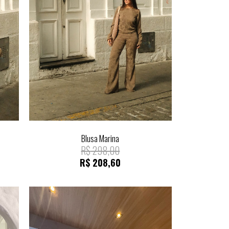
Blusa Marina
R$
298,00
R$
208,60