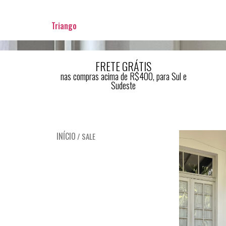
Triango
FRETE GRÁTIS
nas compras acima de R$400, para Sul e
Sudeste
INÍCIO
/ SALE