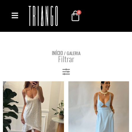
0
INÍCIO
/ GALERIA
Filtrar