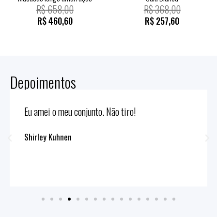
R$
658,00
R$
368,00
R$
460,60
R$
257,60
Depoimentos
Eu amei o meu conjunto. Não tiro!
Shirley Kuhnen