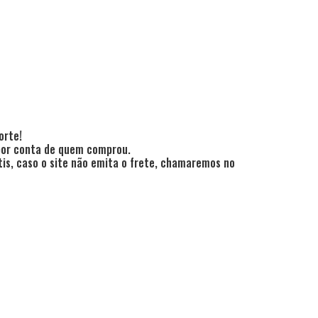
orte!
 por conta de quem comprou.
is, caso o site não emita o frete, chamaremos no