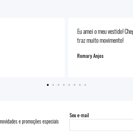
Eu amei o meu conjunto. Nã
Shirley Kuhnen
Seu e-mail
 novidades e promoções especiais