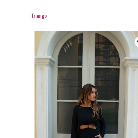
Triango