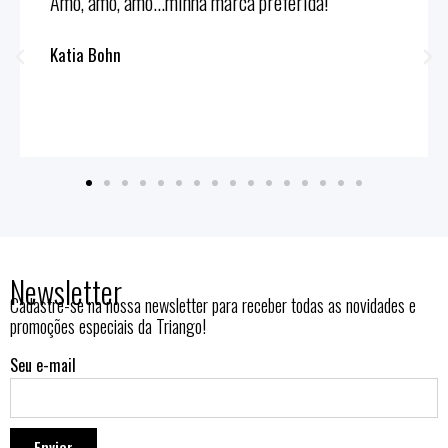
Amo, amo, amo...minha marca preferida!
Katia Bohn
Newsletter
Cadastre-se na nossa newsletter para receber todas as novidades e
promoções especiais da Triango!
Seu e-mail
Enviar