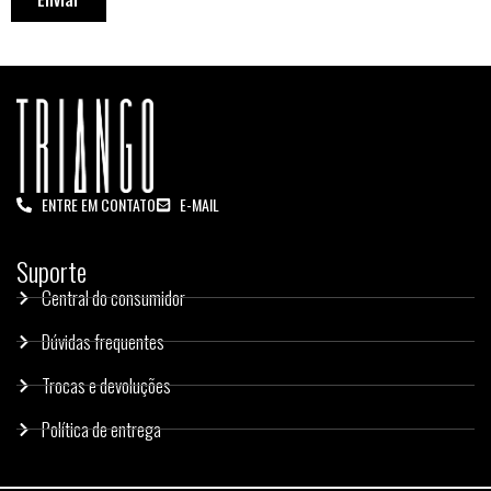
ENTRE EM CONTATO
E-MAIL
Suporte
Central do consumidor
Dúvidas frequentes
Trocas e devoluções
Política de entrega