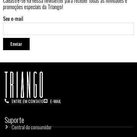
Cadastre-se na nossa newsletter para receber todas as novidades e
promoções especiais da Triango!
Seu e-mail
Enviar
ENTRE EM CONTATO
E-MAIL
Suporte
Central do consumidor