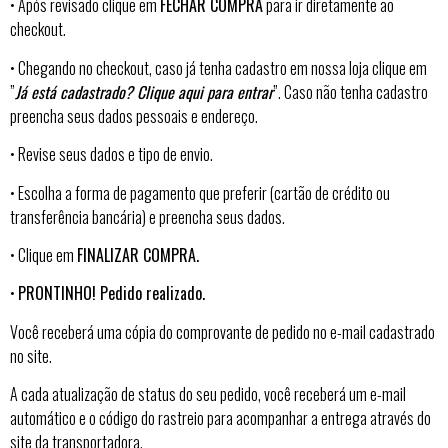
• Após revisado clique em
FECHAR COMPRA
para ir diretamente ao
checkout.
• Chegando no checkout, caso já tenha cadastro em nossa loja clique em
”
Já está cadastrado? Clique aqui para entrar
”. Caso não tenha cadastro
preencha seus dados pessoais e endereço.
• Revise seus dados e tipo de envio.
• Escolha a forma de pagamento que preferir (cartão de crédito ou
transferência bancária) e preencha seus dados.
• Clique em
FINALIZAR COMPRA.
•
PRONTINHO! Pedido realizado.
Você receberá uma cópia do comprovante de pedido no e-mail cadastrado
no site.
A cada atualização de status do seu pedido, você receberá um e-mail
automático e o código do rastreio para acompanhar a entrega através do
site da transportadora.​